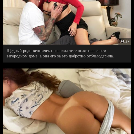
34:27
Щедрый родственничек позволил тете пожить в своем
загородном доме, а она его за это добротно отблагодарила.