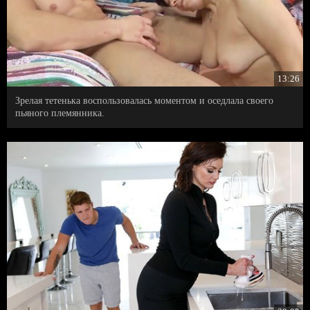
13:26
Зрелая тетенька воспользовалась моментом и оседлала своего
пьяного племянника.