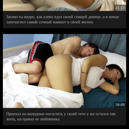
21:15
Заснял на видео, как клево вдул своей спящей девице, а в конце
запечатлил самый сочный камшот в своей жизни.
39:09
Приехал на выходные погостить у своей тети у же остался там
жить, на правах ее любовника.