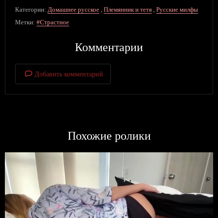
Категории:
Домашнее русское
,
Племянник и тетя
,
Русские милфы
Метки:
#Страстное
Комментарии
Добавить комментарий
Похожие ролики