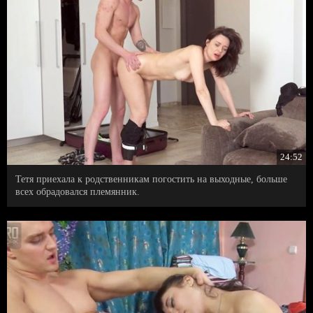
24:52
Тетя приехала к родственникам погостить на выходные, больше
всех обрадовался племянник.