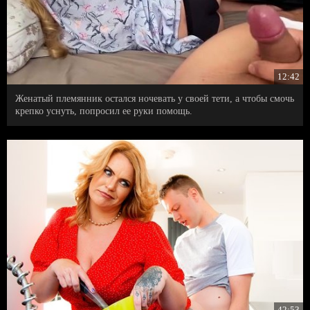
12:42
Женатый племянник остался ночевать у своей тети, а чтобы смочь
крепко уснуть, попросил ее руки помощь.
42:53