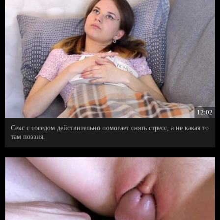
12:02
Секс с соседом действительно помогает снять стресс, а не какая то
там поэзия.