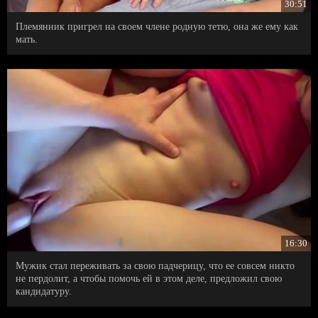
30:51
Племянник пригрел на своем члене родную тетю, она же ему как
мать.
16:30
Мужик стал переживать за свою падчерицу, что ее совсем никто
не пердолит, а чтобы помочь ей в этом деле, предложил свою
кандидатуру.