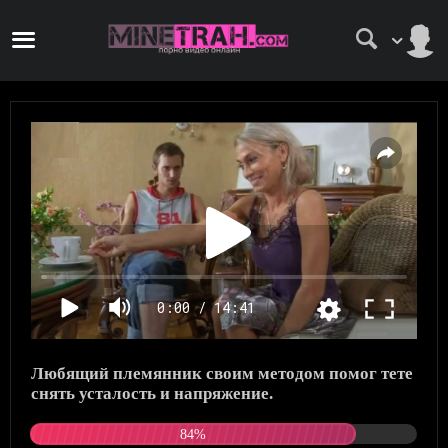
0:00 / 14:41
Любящий племянник своим методом помог тете
снять усталость и напряжение.
84%