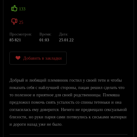
133
25
Просмотров:
Время:
Дата:
85 821
01:03
25.01.22
Добавить в закладки
Добрый и любящий племянник гостил у своей тети и чтобы
показать себя с найлучшей стороны, пацан решил сделать что
то полезное и приятное для своей родственницы. Племяша
предложил помочь снять усталость со спины тетеньки и она
согласилась ему доверится. Ничего не предвещало сексуальной
близости, но руки парня сами потянулись к сиськами матюрки
и дороги назад уже не было.