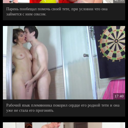
Парень пообещал помочь своей тете, при условии что она
займется с ним сексом.
17:40
Рабочий язык племянника покорил сердце его родной тети и она
уже не стала его прогонять.