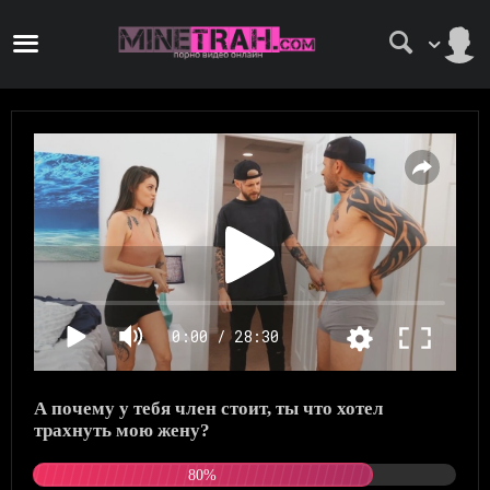
0:00 / 28:30
А почему у тебя член стоит, ты что хотел
трахнуть мою жену?
80%