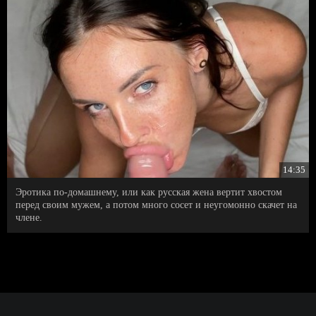
14:35
Эротика по-домашнему, или как русская жена вертит хвостом
перед своим мужем, а потом много сосет и неугомонно скачет на
члене.