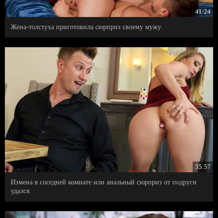
41:24
Жена-толстуха приготовила сюрприз своему мужу.
35:57
Измена в соседней комнате или анальный сюрприз от подруги
удался.