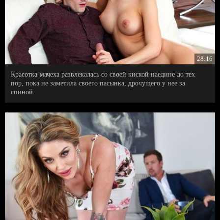
28:16
Красотка-мачеха развлекалась со своей киской наедине до тех
пор, пока не заметила своего пасынка, дрочущего у нее за
спиной.