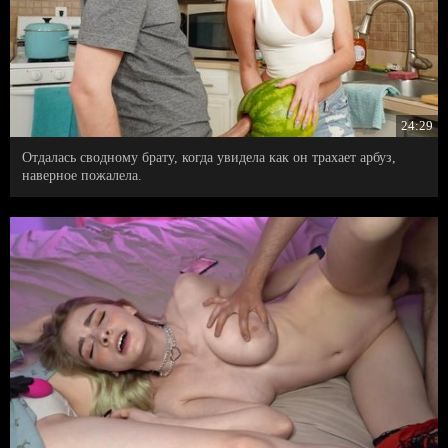
24:29
Отдалась сводному брату, когда увидела как он трахает арбуз,
наверное пожалела.