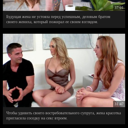
37:01
Будущая жена не устояла перед успешным, деловым братом
своего жениха, который пожирал ее своим взглядом.
31:47
Чтобы удивить своего востребовательного супруга, жена красотка
пригласила соседку на секс втроем.