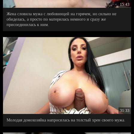
15:43
Жена словила мужа с любовницей на горячем, но сильно не
обиделась, а просто по материлась немного и сразу же
присоединилась к ним.
31:33
Молодая домохозяйка напросилась на толстый хрен своего мужа.