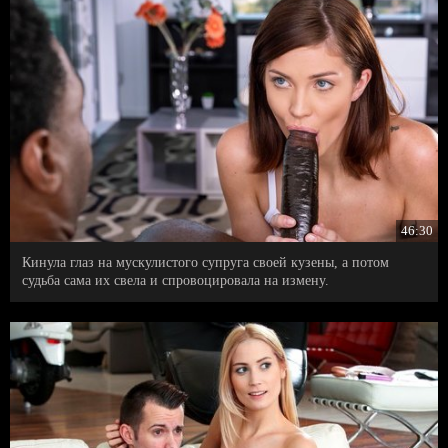
46:30
Кинула глаз на мускулистого супруга своей кузены, а потом
судьба сама их свела и спровоцировала на измену.