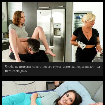
48:23
Чтобы не потерять своего нового мужа, мамочка подлаживает под
него свою дочь.